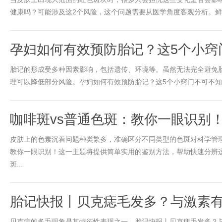
健康吗？可能涉及这2个风险​​，这个问题需要从医学角度客观分析。鲜
孕妇如何有效预防胎记？这5个小窍
胎记的形成受多种因素影响，包括遗传、环境等。​​虽然无法完全避
理可以降低部分风险​​。​​孕妇如何有效预防胎记？这5个小窍门不可不知！​
咖啡斑vs普通色斑：教你一眼识别
皮肤上的色素沉着问题种类繁多，准确区分不同类型的色斑对科学管理至
教你一眼识别！​​这一主题将提供简单实用的鉴别方法，帮助快速分
斑...
胎记快报丨贝克痣毛发多？与激素
贝克痣的多毛现象是其特征性表现之一。​​胎记快报丨贝克痣毛发多