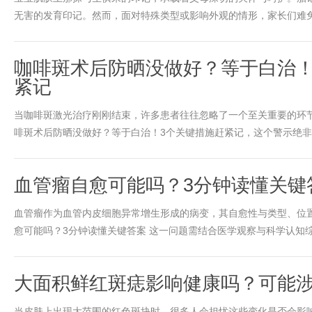
无害的发育印记。然而，面对特殊类型或影响外观的情形，家长们难免关
咖啡斑术后防晒没做好？等于白治！
紧记
当咖啡斑激光治疗刚刚结束，许多患者往往忽略了一个至关重要的环节&md
啡斑术后防晒没做好？等于白治！3个关键措施赶紧记，这个警示绝非危
血管瘤自愈可能吗？3分钟读懂关键
血管瘤作为血管内皮细胞异常增生形成的病变，其自愈性与类型、位
愈可能吗？3分钟读懂关键答案 这一问题需结合医学观察与科学认知综合
大面积鲜红斑痣影响健康吗？可能涉及
当皮肤上出现大范围的红色斑块时，很多人会担忧这些变化是否会影响