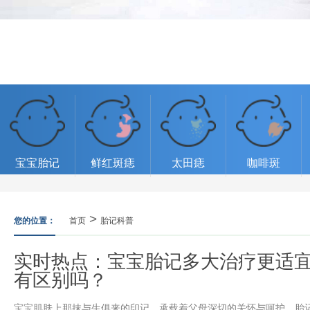
宝宝胎记
鲜红斑痣
太田痣
咖啡斑
>
您的位置：
首页
胎记科普
实时热点：宝宝胎记多大治疗更适
有区别吗？
宝宝肌肤上那抹与生俱来的印记，承载着父母深切的关怀与呵护。胎