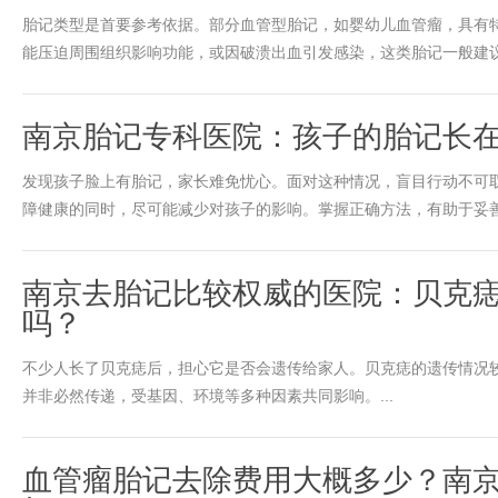
胎记类型是首要参考依据。部分血管型胎记，如婴幼儿血管瘤，具有
能压迫周围组织影响功能，或因破溃出血引发感染，这类胎记一般建议尽
南京胎记专科医院：孩子的胎记长
发现孩子脸上有胎记，家长难免忧心。面对这种情况，盲目行动不可
障健康的同时，尽可能减少对孩子的影响。掌握正确方法，有助于妥善应
南京去胎记比较权威的医院：贝克
吗？
不少人长了贝克痣后，担心它是否会遗传给家人。贝克痣的遗传情况
并非必然传递，受基因、环境等多种因素共同影响。...
血管瘤胎记去除费用大概多少？南