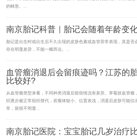
的畸形。...
南京胎记科普｜胎记会随着年龄变
胎记是出生时或出生后不久出现的皮肤色素或血管异常表现，其是否
存在明显差异，不能一概而论。...
血管瘤消退后会留痕迹吗？江苏的
比较好?
从血管瘤类型来看，不同种类消退后留痕情况有差异。草莓状血管瘤
织逐步被正常组织替代，若瘤体较小、位置表浅，消退后皮肤可能仅
常，留痕不明显...
南京胎记医院：宝宝胎记几岁治疗