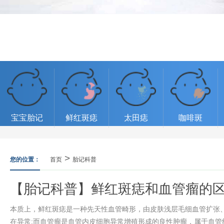
宝宝胎记
鲜红斑痣
太田痣
咖啡斑
>
您的位置：
首页
胎记科普
【胎记科普】鲜红斑痣和血管瘤的
本质上，鲜红斑痣是一种先天性血管畸形，由皮肤浅层毛细血管扩张
在异常;而血管瘤是血管内皮细胞异常增殖形成的良性肿瘤，属于血管