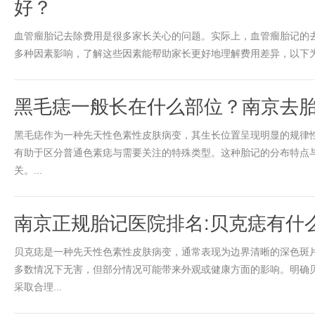
好？
血管瘤胎记去除费用是很多家长关心的问题。实际上，血管瘤胎记的
多种因素影响，了解这些因素能帮助家长更好地理解费用差异，以下为详细
黑毛痣一般长在什么部位？南京去
黑毛痣作为一种先天性色素性皮肤病变，其生长位置呈现明显的规律
有助于区分普通色素痣与需要关注的特殊类型。这种胎记的分布特点
关。...
南京正规胎记医院排名:贝克痣有什
贝克痣是一种先天性色素性皮肤病变，通常表现为边界清晰的深色斑
多数情况下无害，但部分情况可能带来外观或健康方面的影响。明确
采取合理...