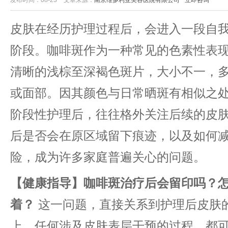
发布时间：08-23
文章来源：
南京维多利亚美容医院有限公司
立即咨询
皮肤在经历护理过程后，会进入一段自
阶段。咖啡斑作为一种常见的色素性表
清晰的浅棕至深褐色斑片，大小不一，
或面部。因其颜色与日常晒斑有相似之
阶段性护理后，往往格外关注后续的皮
后是否会在原区域留下痕迹，以及如何
险，成为许多家庭普遍关心的问题。
【健康指导】咖啡斑治疗后会留印吗？
着？
这一问题，直接关系到护理后皮肤
上，任何涉及皮肤表层干预的过程，都