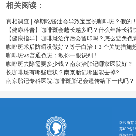
相关阅读：
真相调查 | 孕期吃酱油会导致宝宝长咖啡斑？假的
【健康科普】咖啡斑会越长越多吗？什么年龄长得
【健康指导】咖啡斑治疗后会留印吗？怎么避免色
咖啡斑术后防晒没做好？等于白治！3 个关键措施
咖啡斑vs普通色斑：教你一眼识别！
咖啡斑去除需要多少钱？南京治胎记哪家医院好？
长咖啡斑有哪些症状？南京胎记哪里能去掉?
南京胎记专科医院:咖啡斑胎记会遗传给下一代吗？
版权所有
苏ICP备1
医院地址