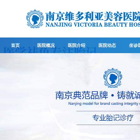
首页
医院概况
医院介绍
医院动态
坐诊