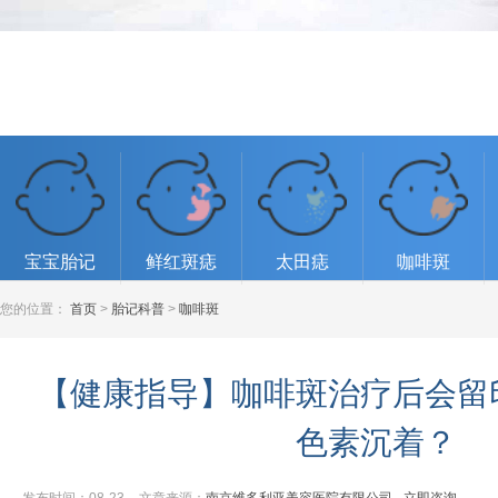
宝宝胎记
鲜红斑痣
太田痣
咖啡斑
您的位置：
首页
>
胎记科普
>
咖啡斑
【健康指导】咖啡斑治疗后会留
色素沉着？