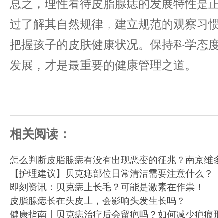
总之，理性看待皮脂腺痣的发展特性是
过了解其自然规律，建立规范的观察习
把握孩子的皮肤健康状况。保持科学态
发展，才是最重要的健康管理之道。
相关阅读：
怎么判断皮脂腺痣有没有出现恶变的征兆？南京维
【护理建议】贝克痣部位日常清洁需要注意什么？
即刻资讯：贝克痣上长毛？可能是激素在作祟！
皮脂腺痣长在头皮上，会影响头发生长吗？
健康指南丨贝克痣治疗后会留疤吗？如何减少疤痕