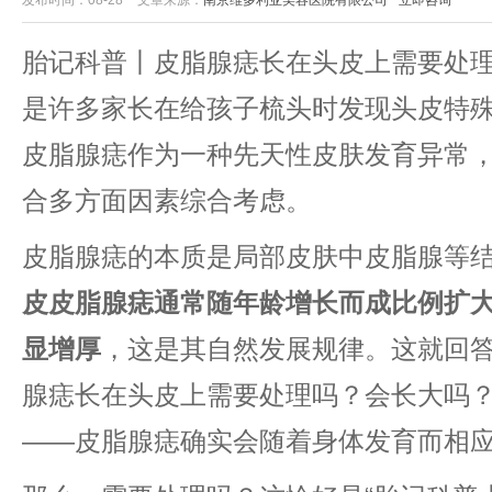
发布时间：08-28
文章来源：
南京维多利亚美容医院有限公司
立即咨询
胎记科普丨皮脂腺痣长在头皮上需要处
是许多家长在给孩子梳头时发现头皮特
皮脂腺痣作为一种先天性皮肤发育异常
合多方面因素综合考虑。
皮脂腺痣的本质是局部皮肤中皮脂腺等结
皮皮脂腺痣通常随年龄增长而成比例扩
显增厚​
​，这是其自然发展规律。这就回
腺痣长在头皮上需要处理吗？会长大吗？
——皮脂腺痣确实会随着身体发育而相