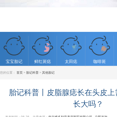
宝宝胎记
鲜红斑痣
太田痣
咖啡斑
您的位置：
首页
>
胎记科普
>
其他胎记
胎记科普丨皮脂腺痣长在头皮上
长大吗？