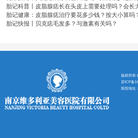
胎记科普丨皮脂腺痣长在头皮上需要处理吗？会长
胎记健康：皮脂腺痣治疗要花多少钱？按大小算吗
胎记快报丨贝克痣毛发多？与激素有关吗？
版权所有
苏ICP备1
医院地址