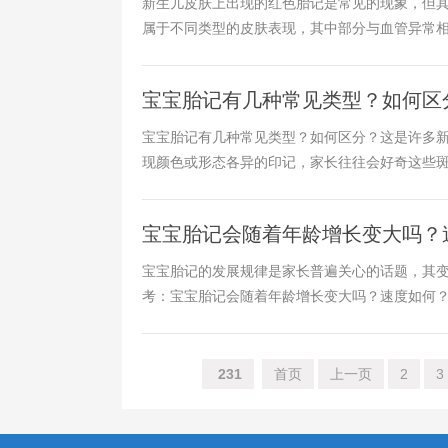
新生儿皮肤上出现的红色胎记是常见的现象，但
属于不同类型的皮肤表现，其中部分与血管异常相关
宝宝胎记有几种常见类型？如何区
宝宝胎记有几种常见类型？如何区分？这是许多
现颜色或形态各异的印记，家长往往会好奇这些斑块
宝宝胎记会随着年龄增长变大吗？
宝宝胎记的发展规律是家长普遍关心的话题，其
考：​​宝宝胎记会随着年龄增长变大吗？速度如何？​​
231
首页
上一页
2
3