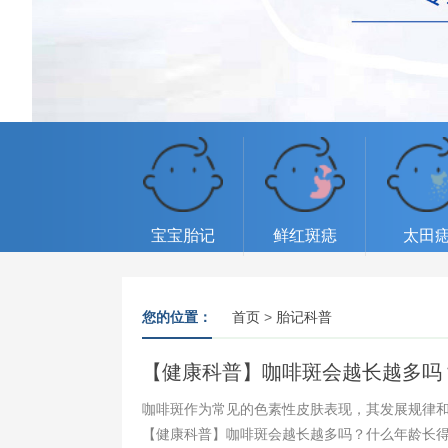
宝宝胎记
鲜红斑痣
太田
您的位置：
首页
>
胎记科普
【健康科普】咖啡斑会越长越多吗
咖啡斑作为常见的色素性皮肤表现，其发展规律
【健康科普】咖啡斑会越长越多吗？什么年龄长得快