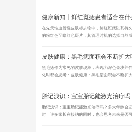
健康新知丨鲜红斑痣患者适合在什
在先天性血管性皮肤标志物中，鲜红斑痣以其持
的粉红色至暗红色斑片，其管理时机的选择自然成为
皮肤健康：黑毛痣面积会不断扩大
黑毛痣作为常见的皮肤现象，表现为深色斑块并
化时都会思考：​​皮肤健康：黑毛痣面积会不断扩大吗？
胎记浅识：宝宝胎记能激光治疗吗
胎记浅识：宝宝胎记能激光治疗吗？多大年龄合适？&
时，许多家长在接纳的同时，也会思考未来是否可以