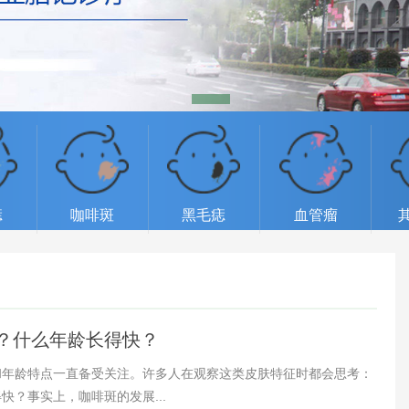
痣
咖啡斑
黑毛痣
血管瘤
？什么年龄长得快？
和年龄特点一直备受关注。许多人在观察这类皮肤特征时都会思考：
？事实上，咖啡斑的发展...