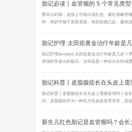
胎记必读丨血管瘤的 5 个常见类
婴幼儿时期，皮肤上可能出现红色、紫红或略带
样，有的平铺于皮肤表面，有的轻微凸起，颜色深浅
胎记护理·太田痣黄金治疗年龄是
胎记护理&middot;太田痣黄金治疗年龄是几岁？早
表现时常提出的疑问。太田痣是一种在出生时或婴幼
胎记科普丨皮脂腺痣长在头皮上需
胎记科普丨皮脂腺痣长在头皮上需要处理吗？会
问。皮脂腺痣作为一种先天性皮肤发育异常，其处理
新生儿红色胎记是血管瘤吗？会长