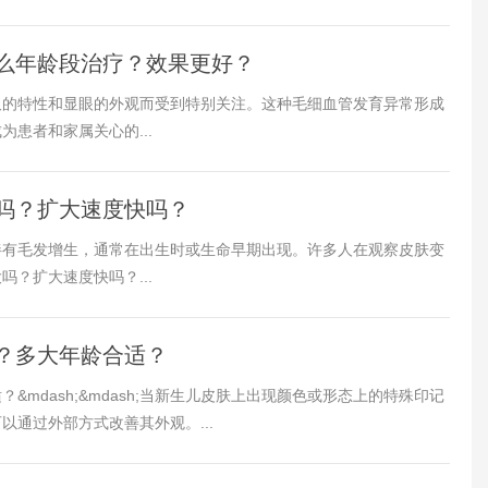
么年龄段治疗？效果更好？
久的特性和显眼的外观而受到特别关注。这种毛细血管发育异常形成
患者和家属关心的...
1
吗？扩大速度快吗？
伴有毛发增生，通常在出生时或生命早期出现。许多人在观察皮肤变
扩大速度快吗？​​...
？多大年龄合适？
mdash;&mdash;当新生儿皮肤上出现颜色或形态上的特殊印记
通过外部方式改善其外观。...