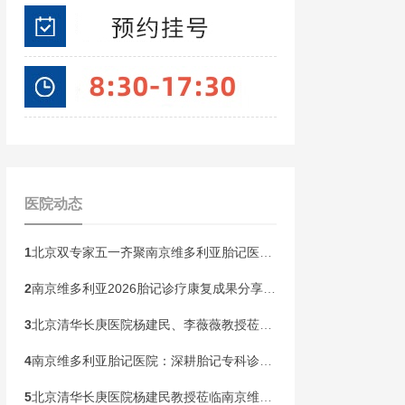
医院动态
1
北京双专家五一齐聚南京维多利亚胎记医院！开展京宁专家联合会诊
2
南京维多利亚2026胎记诊疗康复成果分享会，共同见证康复新生
3
北京清华长庚医院杨建民、李薇薇教授莅临南京维多利亚，国庆黄金周盛大开启胎记专病联合会诊！
4
南京维多利亚胎记医院：深耕胎记专科诊疗，构建全龄健康管理新范式
5
北京清华长庚医院杨建民教授莅临南京维多利亚胎记诊疗，本周末联合会诊开启！