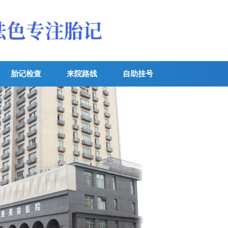
胎记检查
来院路线
自助挂号