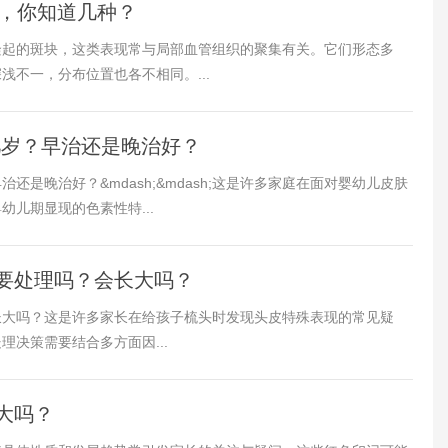
型，你知道几种？
隆起的斑块，这类表现常与局部血管组织的聚集有关。它们形态多
不一，分布位置也各不相同。...
几岁？早治还是晚治好？
治还是晚治好？&mdash;&mdash;这是许多家庭在面对婴幼儿皮肤
儿期显现的色素性特...
要处理吗？会长大吗？
长大吗？这是许多家长在给孩子梳头时发现头皮特殊表现的常见疑
决策需要结合多方面因...
大吗？