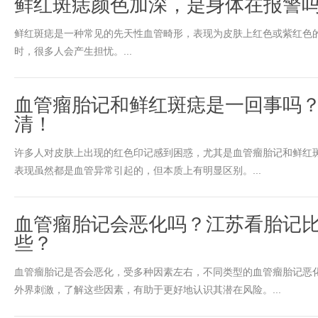
鲜红斑痣颜色加深，是身体在报警
鲜红斑痣是一种常见的先天性血管畸形，表现为皮肤上红色或紫红色
时，很多人会产生担忧。...
血管瘤胎记和鲜红斑痣是一回事吗
清！
许多人对皮肤上出现的红色印记感到困惑，尤其是血管瘤胎记和鲜红
表现虽然都是血管异常引起的，但本质上有明显区别。...
血管瘤胎记会恶化吗？江苏看胎记
些？
血管瘤胎记是否会恶化，受多种因素左右，不同类型的血管瘤胎记恶
外界刺激，了解这些因素，有助于更好地认识其潜在风险。​...