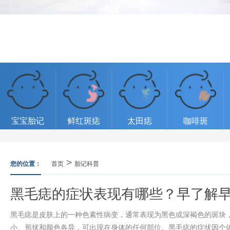
宝宝胎记
鲜红斑痣
太田痣
咖啡斑
>
您的位置：
首页
胎记科普
黑毛痣的症状表现有哪些？早了解
黑毛痣是皮肤上的一种色素性病变，通常表现为黑色或深褐色的斑块
小、形状和颜色各异，可出现在身体的任何部位。黑毛痣的症状因个