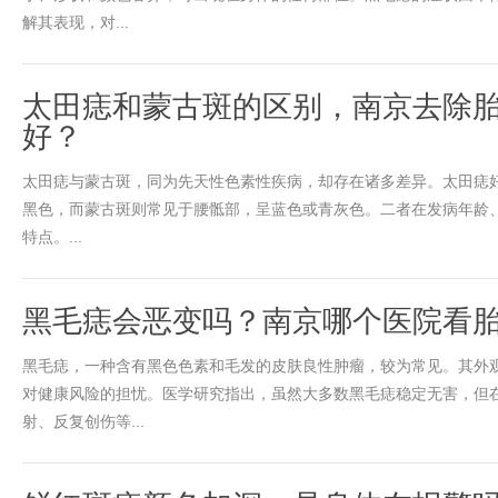
解其表现，对...
太田痣和蒙古斑的区别，南京去除
好？
太田痣与蒙古斑，同为先天性色素性疾病，却存在诸多差异。太田痣
黑色，而蒙古斑则常见于腰骶部，呈蓝色或青灰色。二者在发病年龄
特点。...
黑毛痣会恶变吗？南京哪个医院看
黑毛痣，一种含有黑色色素和毛发的皮肤良性肿瘤，较为常见。其外
对健康风险的担忧。医学研究指出，虽然大多数黑毛痣稳定无害，但
射、反复创伤等...