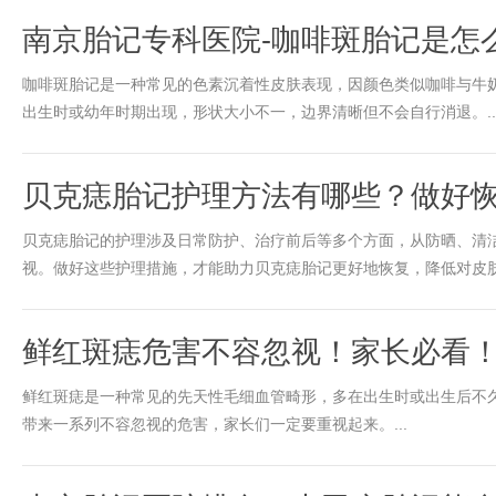
南京胎记专科医院-咖啡斑胎记是怎
咖啡斑胎记是一种常见的色素沉着性皮肤表现，因颜色类似咖啡与牛
出生时或幼年时期出现，形状大小不一，边界清晰但不会自行消退。..
贝克痣胎记护理方法有哪些？做好
贝克痣胎记的护理涉及日常防护、治疗前后等多个方面，从防晒、清
视。做好这些护理措施，才能助力贝克痣胎记更好地恢复，降低对皮肤外
鲜红斑痣危害不容忽视！家长必看
鲜红斑痣是一种常见的先天性毛细血管畸形，多在出生时或出生后不
带来一系列不容忽视的危害，家长们一定要重视起来。...