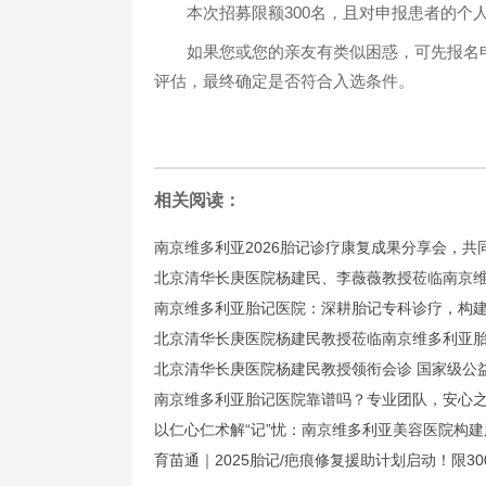
本次招募限额300名，且对申报患者的个
如果您或您的亲友有类似困惑，可先报名申
评估，最终确定是否符合入选条件。
相关阅读：
南京维多利亚2026胎记诊疗康复成果分享会，共
北京清华长庚医院杨建民、李薇薇教授莅临南京
南京维多利亚胎记医院：深耕胎记专科诊疗，构
北京清华长庚医院杨建民教授莅临南京维多利亚
北京清华长庚医院杨建民教授领衔会诊 国家级公
南京维多利亚胎记医院靠谱吗？专业团队，安心
以仁心仁术解“记”忧：南京维多利亚美容医院构
育苗通｜2025胎记/疤痕修复援助计划启动！限3