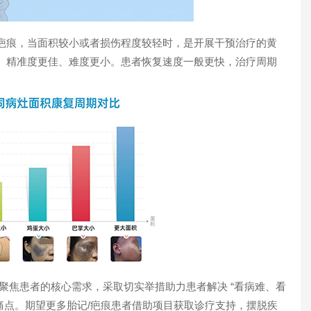
疤痕，当面积较小或者损伤程度较轻时，是开展干预治疗的黄
、精准度更佳、难度更小。患者恢复速度一般更快，治疗周期
焦患者的核心需求，采取切实举措助力患者解决 “看病难、看
临床痛点。期望更多胎记/疤痕患者借助项目获取诊疗支持，摆脱疾