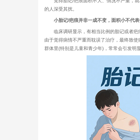
觉得胎记/疤痕面积不大、情况不严重，就不当
的人深受其扰。
小胎记/疤痕并非一成不变，面积小不代表
临床调研显示，有相当比例的胎记或者疤痕
由于觉得病情不严重而耽误了治疗，最终致使
群体里(特别是儿童和青少年)，常常会引发