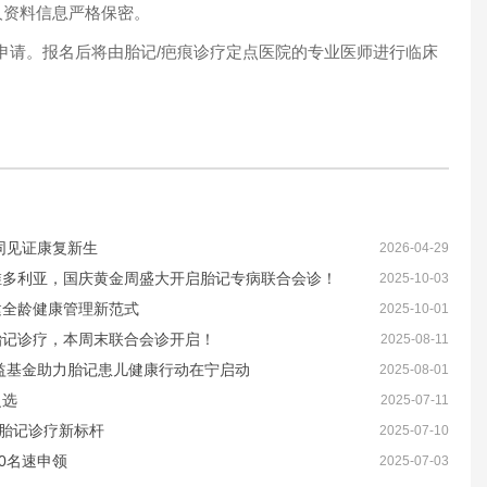
人资料信息严格保密。
请。报名后将由胎记/疤痕诊疗定点医院的专业医师进行临床
同见证康复新生
2026-04-29
维多利亚，国庆黄金周盛大开启胎记专病联合会诊！
2025-10-03
建全龄健康管理新范式
2025-10-01
胎记诊疗，本周末联合会诊开启！
2025-08-11
益基金助力胎记患儿健康行动在宁启动
2025-08-01
之选
2025-07-11
建胎记诊疗新标杆
2025-07-10
00名速申领
2025-07-03