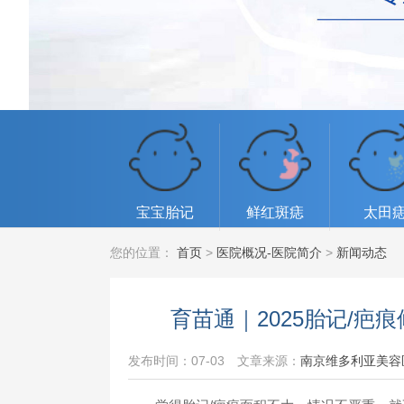
宝宝胎记
鲜红斑痣
太田
您的位置：
首页
>
医院概况-医院简介
>
新闻动态
育苗通｜2025胎记/疤
发布时间：07-03
文章来源：
南京维多利亚美容