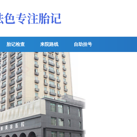
胎记检查
来院路线
自助挂号