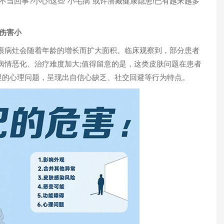
回事?小心!这些“小毛病”或许潜藏健康隐患!已有越来越多
伤害小
病灶会随着年龄的增长而扩大面积。临床观察到，部分患者
病情恶化、治疗难度加大;值得留意的是，这类皮肤问题在患者
明显的心理问题，呈现出自信心缺乏、社交回避等行为特点。
1