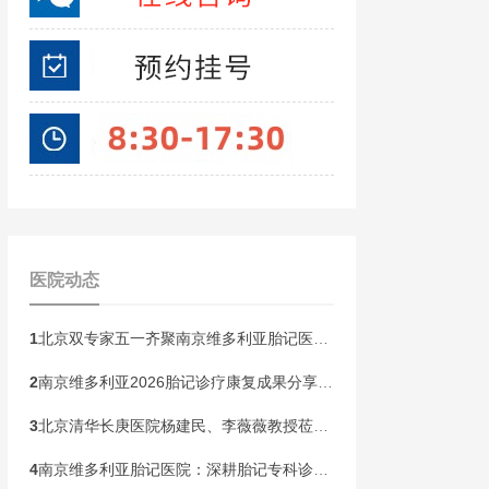
医院动态
1
北京双专家五一齐聚南京维多利亚胎记医院！开展京宁专家联合会诊
2
南京维多利亚2026胎记诊疗康复成果分享会，共同见证康复新生
3
北京清华长庚医院杨建民、李薇薇教授莅临南京维多利亚，国庆黄金周盛大开启胎记专病联合会诊！
4
南京维多利亚胎记医院：深耕胎记专科诊疗，构建全龄健康管理新范式