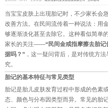
发布时间：09-15
文章来源：
南京维多利亚美容医院有限公司
立即咨询
当宝宝皮肤上出现胎记时，不少家长会
改善方法。在民间流传着一种说法：用
够逐渐淡化甚至去除它。这种看似简单
家长的关注——​
​“民间金戒指摩擦去胎
据吗？”​
​，这一疑问背后，是对传统方
究。
​胎记的基本特征与常见类型​
胎记是胎儿皮肤发育过程中形成的色素
态、颜色与分布因类型而异。常见的胎