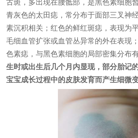
古斑，多出现在腰骶部，是黑色素细胞
青灰色的太田痣，常分布于面部三叉神
素沉积相关；红色的鲜红斑痣，表现为
毛细血管扩张或血管丛异常的外在表现
色素痣，与黑色素细胞的局部密集分布有
生时或出生后几个月内显现，部分胎记
宝宝成长过程中的皮肤发育而产生细微变