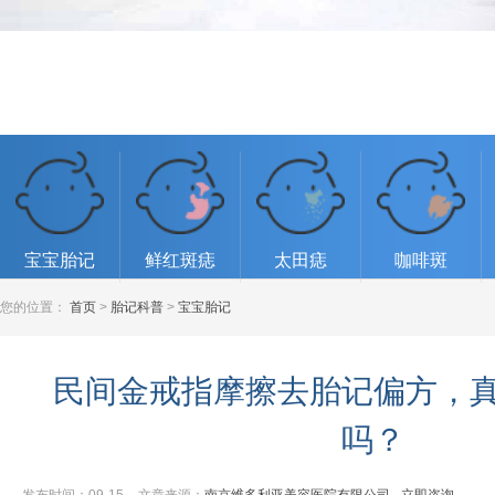
宝宝胎记
鲜红斑痣
太田痣
咖啡斑
您的位置：
首页
>
胎记科普
>
宝宝胎记
民间金戒指摩擦去胎记偏方，
吗？