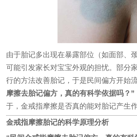
由于胎记多出现在暴露部位（如面部、
可能引发家长对宝宝外观的担忧。部分
行的方法改善胎记，于是民间偏方开始流
摩擦去胎记偏方，真的有科学依据吗？”​
于，金戒指摩擦是否真的能对胎记产生
​金戒指摩擦胎记的科学原理分析​