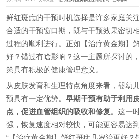
发布时间：09-19
文章来源：
南京维多利亚美容医院有限公司
立即咨询
鲜红斑痣的干预时机选择是许多家庭关
合适的干预窗口期，既与干预效果密切
过程的顺利进行。正如【治疗黄金期】
好？错过有啥影响？这一主题所探讨的
策具有积极的健康管理意义。
从皮肤发育和生理特点角度来看，婴幼
预具有一定优势。​
​早期干预有助于利用
点，促进血管组织的吸收和修复​
​。这一
强，恢复速度相对较快，可能更容易达
“【治疗黄金期】鲜红斑痣几岁治更好？