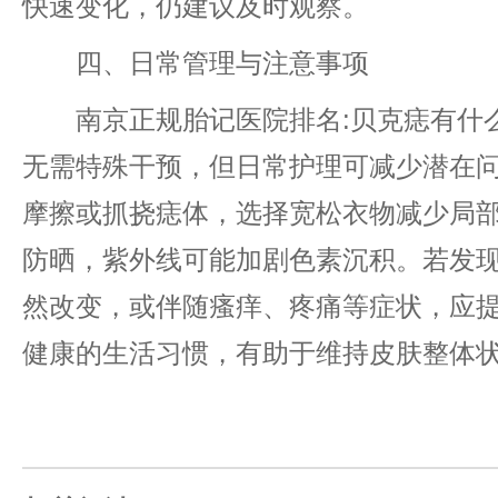
快速变化，仍建议及时观察。
四、日常管理与注意事项
南京正规胎记医院排名:贝克痣有什么
无需特殊干预，但日常护理可减少潜在
摩擦或抓挠痣体，选择宽松衣物减少局
防晒，紫外线可能加剧色素沉积。若发
然改变，或伴随瘙痒、疼痛等症状，应
健康的生活习惯，有助于维持皮肤整体