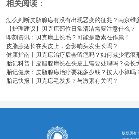
相关阅读：
怎么判断皮脂腺痣有没有出现恶变的征兆？南京维
【护理建议】贝克痣部位日常清洁需要注意什么？
即刻资讯：贝克痣上长毛？可能是激素在作祟！
皮脂腺痣长在头皮上，会影响头发生长吗？
健康指南丨贝克痣治疗后会留疤吗？如何减少疤痕
胎记科普丨皮脂腺痣长在头皮上需要处理吗？会长
胎记健康：皮脂腺痣治疗要花多少钱？按大小算吗
胎记快报丨贝克痣毛发多？与激素有关吗？
版权所有