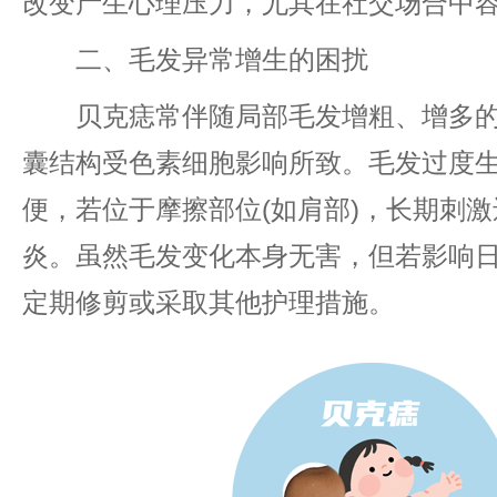
改变产生心理压力，尤其在社交场合中
二、毛发异常增生的困扰
贝克痣常伴随局部毛发增粗、增多的
囊结构受色素细胞影响所致。毛发过度
便，若位于摩擦部位(如肩部)，长期刺
炎。虽然毛发变化本身无害，但若影响
定期修剪或采取其他护理措施。