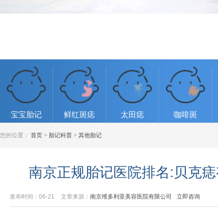
宝宝胎记
鲜红斑痣
太田痣
咖啡斑
您的位置：
首页
>
胎记科普
>
其他胎记
南京正规胎记医院排名:贝克
发布时间：06-21
文章来源：
南京维多利亚美容医院有限公司
立即咨询