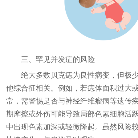
三、罕见并发症的风险
绝大多数贝克痣为良性病变，但极少
他综合征相关。例如，若痣体面积过大
常，需警惕是否与神经纤维瘤病等遗传
期摩擦或外伤可能导致局部色素细胞活
中出现色素加深或轻微隆起。虽然风险