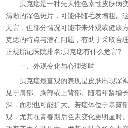
贝克痣是一种先天性色素性皮肤病变
清晰的深色斑片，可能伴随毛发增粗。
无害，但部分情况可能带来外观或健康
克痣的特点与潜在问题，有助于采取合
正规胎记医院排名:贝克痣有什么危害?
一、外观变化与心理影响
贝克痣最直观的表现是皮肤出现深褐
见于肩部、胸部或上背部。随着年龄增
深，面积也可能扩大。若痣体位于暴露
观，尤其在青春期后色素变化更明显时