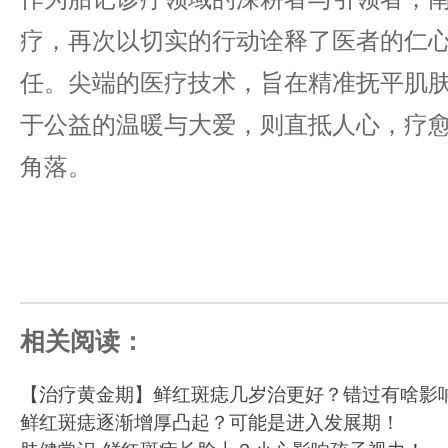
疗，再次以切实的行动诠释了医者的仁
任。尖端的医疗技术，旨在精准抚平肌
于公益的温暖与大爱，则直抵人心，疗
角落。
相关阅读：
【治疗黄金期】鲜红斑痣几岁治更好？错过有啥影
鲜红斑痣逐渐增厚凸起？可能是进入发展期！