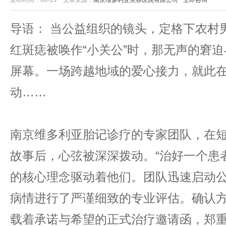
发布时间：08-13
文章来源：
南京维多利亚美容医院有限公司
立即咨询
导语： 当公益组织的镜头，定格下农村
红斑痣被唤作“小关公”时，那无声的窘
屏幕。一场跨越地域的爱心接力，就此在
动……
南京维多利亚胎记诊疗的专家团队，在
故事后，心弦被深深拨动。“治好一个患者
的核心理念驱动着他们。团队迅速启动
病情进行了严谨细致的专业评估。确认
载着承诺与希望的正式治疗邀请函，郑