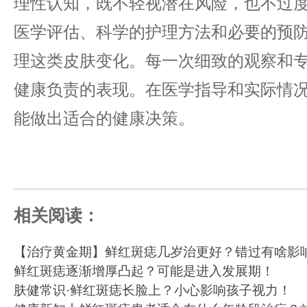
理性认知，既不轻视潜在风险，也不过
医学评估、科学的护理方法和必要的预
理这类皮肤变化。每一次细致的观察和
健康负责的表现。在医学指导和实际情
能做出适合的健康决策。
相关阅读：
【治疗黄金期】鲜红斑痣几岁治更好？错过有啥影
鲜红斑痣逐渐增厚凸起？可能是进入发展期！
肤健常识·鲜红斑痣长脸上？小心影响孩子视力！