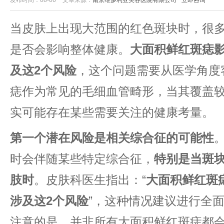
发布时间：08-06
文章来源：
南京维多利亚美容医院有限公司
立即咨询
当皮肤上出现大范围的红色斑块时，很
是否会影响整体健康。​
​大面积鲜红斑痣
及这2个风险​
​，这个问题需要从医学角
痣作为常见的毛细血管畸形，当其覆盖
实可能存在某些需要关注的健康考量。
​第一个潜在风险是相关综合征的可能性​
时会伴随某些特定综合征，​
​特别是当斑
肢时​
​。皮肤科医生指出：“​
​大面积鲜红
涉及这2个风险​
​”，这种情况建议进行全
注意的是，并非所有大面积鲜红斑痣都