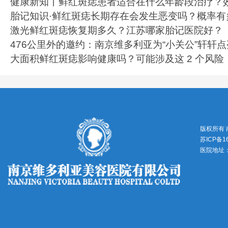
健康新知丨鲜红斑痣患者适合在什么年龄段治疗？
胎记知识·鲜红斑痣长期存在会发生恶变吗？概率有
激光鲜红斑痣恢复期多久？江苏哪家胎记医院好？
476公里外的邀约：南京维多利亚为“小关公”轩轩
大面积鲜红斑痣影响健康吗？可能涉及这 2 个风险
版权所有
苏ICP备1
医院地址