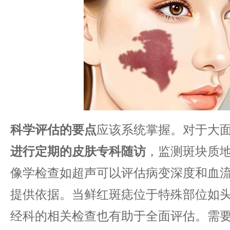
​科学评估的要点​
​应该系统掌握。对于大面
进行定期的皮肤专科随访​
​，监测斑块质
像学检查如超声可以评估病变深度和血
提供依据。当鲜红斑痣位于特殊部位如
经科的相关检查也有助于全面评估。需