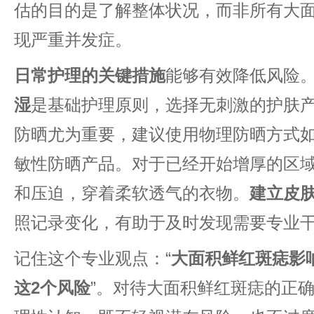
估的目的是了解整体状况，而非所有大
现严重并发症。
​日常护理的关键措施​
​能够有效降低风险。
湿​
​是基础护理原则，选择无刺激的护肤
防晒尤为重要，建议使用物理防晒方式
敏性防晒产品。对于已经开始增厚的区
和压迫，穿着柔软透气的衣物。​
​建立皮
照记录变化，有助于及时发现需要专业
记住这个专业观点：“​
​大面积鲜红斑痣影
这2个风险​
​”。对待大面积鲜红斑痣的正