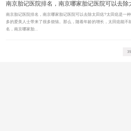
南京胎记医院排名，南京哪家胎记医院可以去除
南京胎记医院排名，南京哪家胎记医院可以去除太田痣?太田痣是一
多的爱美人士带来了很多烦恼。那么，随着年龄的增长，太田痣能不
名，南京哪家胎...
3