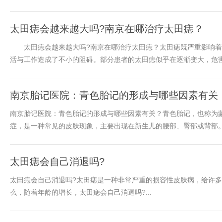
太田痣会越来越大吗?南京在哪治疗太田痣？
太田痣会越来越大吗?南京在哪治疗太田痣？太田痣既严重影响着
活与工作造成了不小的阻碍。部分患者的太田痣似乎在逐渐变大，危害性
南京胎记医院：青色胎记的形成与哪些因素有关
南京胎记医院：青色胎记的形成与哪些因素有关？青色胎记，也称为
症，是一种常见的皮肤现象，主要出现在新生儿的腰部、臀部或背部。.
太田痣会自己消退吗?
太田痣会自己消退吗?太田痣是一种非常严重的损容性皮肤病，给许
么，随着年龄的增长，太田痣会自己消退吗?...