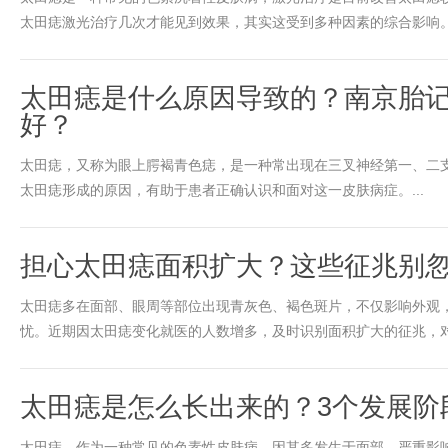
太田痣激光治疗几次才能见到效果，其实这受到多种因素的综合影响。.
太田痣是什么原因导致的？南京胎
好？
太田痣，又称为眼上腭褐青色痣，是一种常出现在三叉神经第一、二
太田痣形成的原因，有助于患者正确认识和面对这一皮肤病症。...
担心太田痣面积扩大？这些征兆别
太田痣多在面部、眼周等部位出现青灰色、褐色斑片，不仅影响外观
忧。近期因太田痣变化就医的人数增多，及时识别面积扩大的征兆，对控
太田痣是怎么长出来的？3个发展阶
太田痣，作为一种常见的色素性皮肤病，因其多发生于面部，严重影