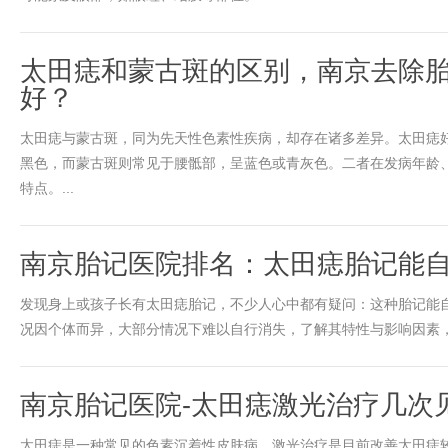
太田痣和蒙古斑的区别，南京去除
好？
太田痣与蒙古斑，同为先天性色素性疾病，却存在诸多差异。太田痣
黑色，而蒙古斑则常见于腰骶部，呈蓝色或青灰色。二者在发病年龄
特点。...
南京胎记医院排名：太田痣胎记能
发现身上或孩子长有太田痣胎记，不少人心中都有疑问：这种胎记能
况因个体而异，大部分情况下难以自行消失，了解其特性与影响因素，才能
南京胎记医院-太田痣激光治疗几次
太田痣是一种常见的色素沉着性皮肤病，激光治疗是目前改善太田痣