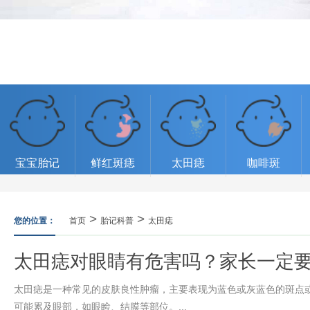
宝宝胎记
鲜红斑痣
太田痣
咖啡斑
>
>
您的位置：
首页
胎记科普
太田痣
太田痣对眼睛有危害吗？家长一定
太田痣是一种常见的皮肤良性肿瘤，主要表现为蓝色或灰蓝色的斑点
可能累及眼部，如眼睑、结膜等部位。...