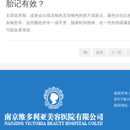
胎记有效？
太田痣早期，皮肤会出现淡褐色至深褐色的斑片或斑点。颜色往往比
灰褐色等。这些颜色并非一成不变，随着时间推移，在一些外部因素
可能会逐渐加...
35
首页
上一页
版权所有
苏ICP备1
医院地址