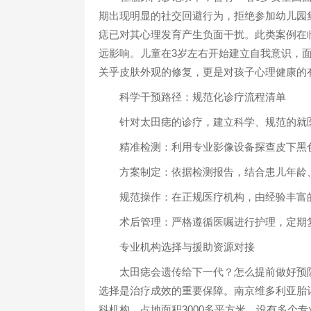
期出现明显的社交回避行为，拒绝参加幼儿园
痣已对其心理发育产生负面干扰。此类案例在
远影响。儿童在3岁左右开始建立自我意识，
关乎皮肤外观的修复，更是对孩子心理健康的
科学干预路径：规范化诊疗流程清单
针对太田痣的诊疗，建立科学、规范的就医
精准检测：利用专业影像设备探查皮下黑色
方案制定：依据检测报告，结合患儿年龄、
规范操作：在正规医疗机构，由经验丰富的
术后管理：严格遵循医嘱进行护理，定期复
专业机构选择与援助资源对接
太田痣会遗传给下一代？怎么提前做好预防
选择是治疗成效的重要保障。南京维多利亚胎记
科机构，占地面积3000多平方米，设有多个