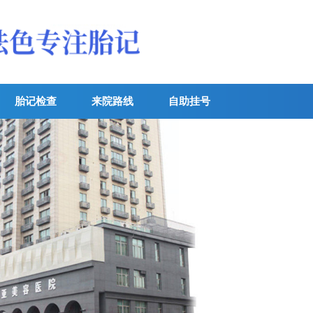
胎记检查
来院路线
自助挂号