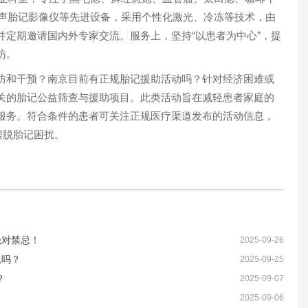
超声胎记影像仪等先进设备，采用个性化激光、冷冻等技术，由
并定期邀请国内外专家交流。服务上，坚持“以患者为中心”，提
访。
和干预？南京目前有正规胎记援助活动吗？针对经济困难或
关的胎记公益筛查与援助项目。此类活动旨在减轻患者家庭的
服务。符合条件的患者可关注正规医疗渠道发布的活动信息，
摆脱胎记困扰。
绝对禁忌！
2025-09-26
题吗？
2025-09-25
？
2025-09-07
？
2025-09-06