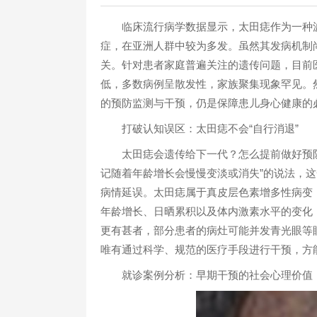
临床流行病学数据显示，太田痣作为一种波
症，在亚洲人群中较为多发。虽然其发病机制
关。针对患者家庭普遍关注的遗传问题，目前
低，多数病例呈散发性，家族聚集现象罕见。
的预防监测与干预，仍是保障患儿身心健康的
打破认知误区：太田痣不会“自行消退”
太田痣会遗传给下一代？怎么提前做好预防
记随着年龄增长会慢慢变淡或消失”的说法，
病情延误。太田痣属于真皮层色素增多性病变
年龄增长、日晒累积以及体内激素水平的变化
更有甚者，部分患者的病灶可能并发青光眼等
唯有通过科学、规范的医疗手段进行干预，方
就诊案例分析：早期干预的社会心理价值