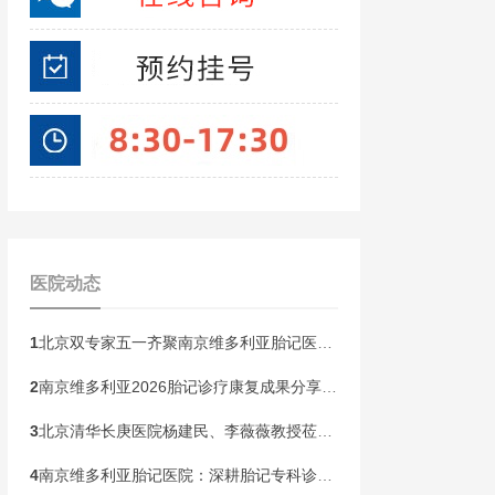
医院动态
1
北京双专家五一齐聚南京维多利亚胎记医院！开展京宁专家联合会诊
2
南京维多利亚2026胎记诊疗康复成果分享会，共同见证康复新生
3
北京清华长庚医院杨建民、李薇薇教授莅临南京维多利亚，国庆黄金周盛大开启胎记专病联合会诊！
4
南京维多利亚胎记医院：深耕胎记专科诊疗，构建全龄健康管理新范式