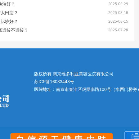
晚治好？
2025-08-29
有太田痣？
2025-08-19
疗比较好？
2025-08-15
底遗传不遗传？
2025-07-28
版权所有 南京维多利亚美容医院有限公司
苏ICP备16033443号
医院地址：南京市秦淮区虎踞南路100号（水西门桥旁