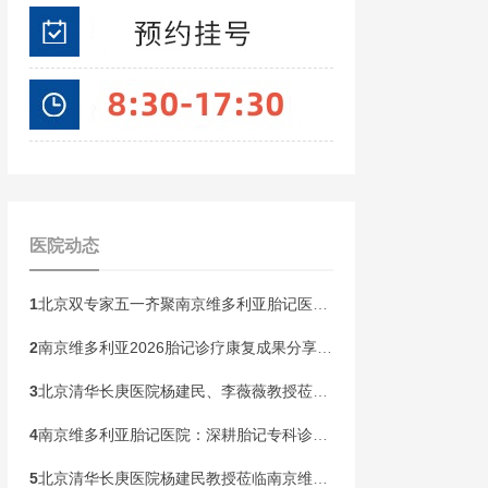
医院动态
1
北京双专家五一齐聚南京维多利亚胎记医院！开展京宁专家联合会诊
2
南京维多利亚2026胎记诊疗康复成果分享会，共同见证康复新生
3
北京清华长庚医院杨建民、李薇薇教授莅临南京维多利亚，国庆黄金周盛大开启胎记专病联合会诊！
4
南京维多利亚胎记医院：深耕胎记专科诊疗，构建全龄健康管理新范式
5
北京清华长庚医院杨建民教授莅临南京维多利亚胎记诊疗，本周末联合会诊开启！