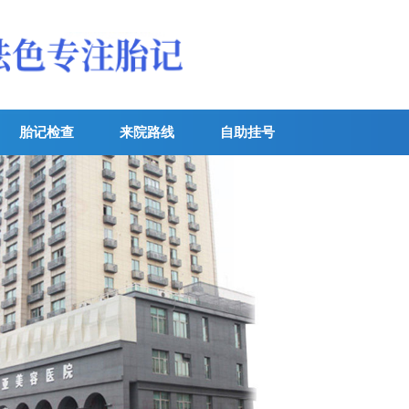
胎记检查
来院路线
自助挂号