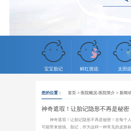
宝宝胎记
鲜红斑痣
太田
您的位置：
首页
>
医院概况-医院简介
>
新闻
神奇遮瑕！让胎记隐形不再是秘密
神奇遮瑕！让胎记隐形不再是秘密！在每个人的
可能带来烦恼。胎记，作为这样一种常见的皮肤标记