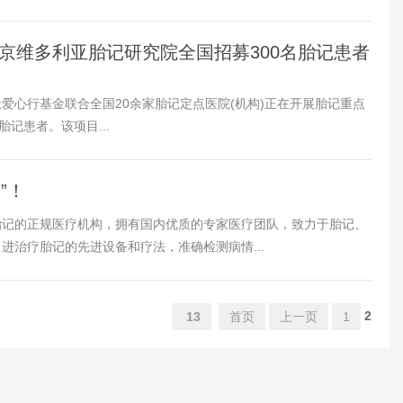
南京维多利亚胎记研究院全国招募300名胎记患者
;爱心行基金联合全国20余家胎记定点医院(机构)正在开展胎记重点
记患者。该项目...
1
”！
胎记的正规医疗机构，拥有国内优质的专家医疗团队，致力于胎记、
进治疗胎记的先进设备和疗法，准确检测病情...
2
13
首页
上一页
1