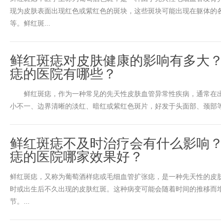
现为皮肤表面出现红色或紫红色的斑块，这些斑块可能出现在躯体的
等。鲜红斑...
鲜红斑痣对皮肤健康的影响有多大
痣的医院有哪些？
鲜红斑痣，作为一种常见的先天性皮肤血管异常性疾病，通常在出
小不一、边界清晰的淡红、暗红或紫红色斑片，好发于头面部、颈部等暴
鲜红斑痣不及时治疗会有什么影响
痣的医院哪家效果好？
鲜红斑痣，又称为葡萄酒样痣或毛细血管扩张痣，是一种先天性的皮
时或出生后不久出现的皮肤红斑。这种病变可能会随着时间的推移而
节。...