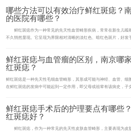
哪些方法可以有效治疗鲜红斑痣？
的医院有哪些？
鲜红斑痣作为一种常见的先天性血管畸形疾病，常常在新生儿呱呱
不久悄然显现。它呈现为界限相对清晰的淡红色、暗红色斑片，好发于头
鲜红斑痣与血管瘤的区别，南京哪
红斑痣？
鲜红斑痣是一种先天性毛细血管畸形，其形成可能与神经、血管、细
在鲜红斑痣的发病中可能起到一定作用，即父母或祖辈有该病史，子女也
鲜红斑痣手术后的护理要点有哪些
红斑痣好？
鲜红斑痣，作为一种常见的先天性皮肤血管畸形，主要表现为皮肤