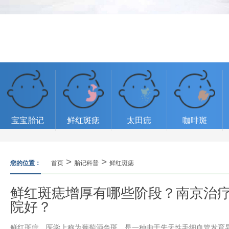
宝宝胎记
鲜红斑痣
太田痣
咖啡斑
>
>
您的位置：
首页
胎记科普
鲜红斑痣
鲜红斑痣增厚有哪些阶段？南京治
院好？
鲜红斑痣，医学上称为葡萄酒色斑，是一种由于先天性毛细血管发育