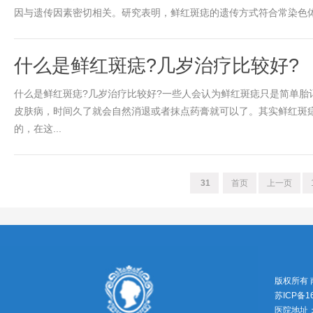
因与遗传因素密切相关。研究表明，鲜红斑痣的遗传方式符合常染色体显
什么是鲜红斑痣?几岁治疗比较好?
什么是鲜红斑痣?几岁治疗比较好?一些人会认为鲜红斑痣只是简单胎
皮肤病，时间久了就会自然消退或者抹点药膏就可以了。其实鲜红斑
的，在这...
31
首页
上一页
版权所有
苏ICP备1
医院地址