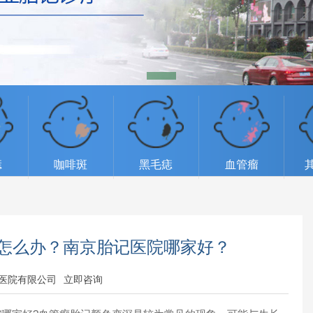
痣
咖啡斑
黑毛痣
血管瘤
怎么办？南京胎记医院哪家好？
医院有限公司
立即咨询