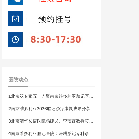
医院动态
1
北京双专家五一齐聚南京维多利亚胎记医院！开展京宁专家联合会诊
2
南京维多利亚2026胎记诊疗康复成果分享会，共同见证康复新生
3
北京清华长庚医院杨建民、李薇薇教授莅临南京维多利亚，国庆黄金周盛大开启胎记专病联合会诊！
4
南京维多利亚胎记医院：深耕胎记专科诊疗，构建全龄健康管理新范式