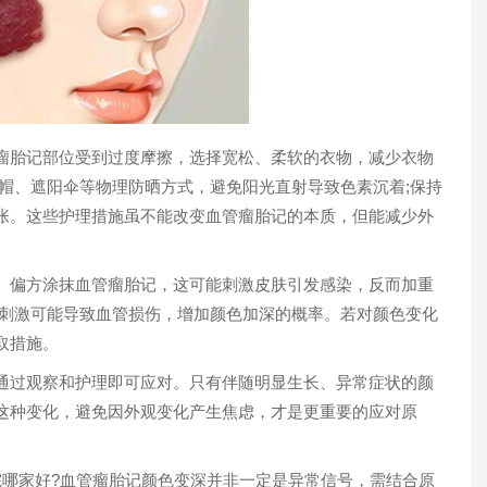
胎记部位受到过度摩擦，选择宽松、柔软的衣物，减少衣物
帽、遮阳伞等物理防晒方式，避免阳光直射导致色素沉着;保持
张。这些护理措施虽不能改变血管瘤胎记的本质，但能减少外
偏方涂抹血管瘤胎记，这可能刺激皮肤引发感染，反而加重
械刺激可能导致血管损伤，增加颜色加深的概率。若对颜色变化
措施。​
过观察和护理即可应对。只有伴随明显生长、异常症状的颜
这种变化，避免因外观变化产生焦虑，才是更重要的应对原
哪家好?血管瘤胎记颜色变深并非一定是异常信号，需结合原