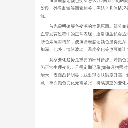
血管瘤胎记颜色变深怎么办?南京胎记医院
阶段、外界刺激等因素相关，需结合具体情况
忧。​
首先需明确颜色变深的常见原因。部分血管瘤
血管发育过程中的正常表现，通常随生长会逐
肤色素沉着增加，使血管瘤胎记颜色显得更深
加深。此外，情绪波动、温度变化等也可能让
观察变化趋势是重要的应对步骤。若颜色变
为正常生理变化，只需定期记录(如每月拍照对
增大、表面凸起明显，或出现皮肤温度升高、
意，单次颜色变化无需紧张，持续加重的变化才