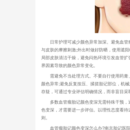
日常护理可减少颜色异常加深。避免血管瘤
与皮肤的摩擦刺激;外出时做好防晒，使用遮阳
局部皮肤清洁干燥，避免闷热环境引发血管扩
界因素导致的颜色异常变化。​
需避免不当处理方式。不要自行使用药膏、
颜色异常;避免反复按压、揉搓胎记部位，机
存疑，可通过专业评估明确情况，而非盲目采取
多数血管瘤胎记颜色变深无需特殊干预，通
色变深，才需要进一步评估。以理性态度看待
则。​
血管瘤胎记颜色变深怎么办?南京胎记医院