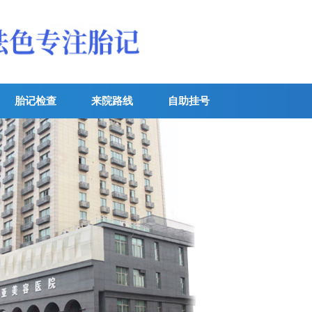
胎记检查
来院路线
自助挂号