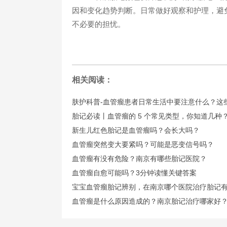
因和变化趋势判断。日常做好观察和护理，避
不必要的担忧。​
相关阅读：
肤护科普-血管瘤患者日常生活中要注意什么？这
胎记必读丨血管瘤的 5 个常见类型，你知道几种
新生儿红色胎记是血管瘤吗？会长大吗？
血管瘤突然变大要紧吗？可能是恶变信号吗？
血管瘤有没有危险？南京有哪些胎记医院？
血管瘤自愈可能吗？3分钟读懂关键答案
宝宝血管瘤胎记辨别，在南京哪个医院治疗胎记
血管瘤是什么原因造成的？南京胎记治疗哪家好